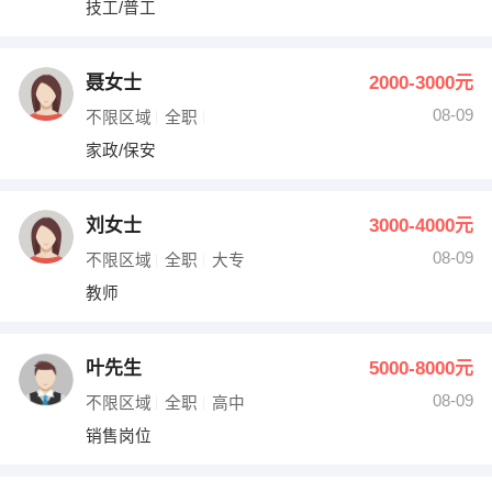
技工/普工
出纳
保险
编辑
法律
聂女士
2000-3000元
08-09
不限区域
全职
保洁
贸易采购
家政/保安
跟单
理财顾问
刘女士
3000-4000元
其他职位
08-09
不限区域
全职
大专
教师
叶先生
5000-8000元
08-09
不限区域
全职
高中
销售岗位