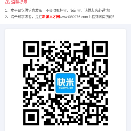
温馨提示
1、本平台仅供信息发布，不会收取押金、保证金，请微友务必谨慎！
2、请告知求职者，是在
新源人才网
www.080976.com上看到该简历的！