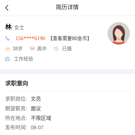
简历详情
林
/ 女士
156****6190
【查看需要80金币】
38岁
高中
已婚
工作经验
求职意向
求职岗位:
文员
期望薪资:
面议
所在地点:
不限区域
发布时间:
08-07