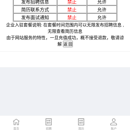
发布招聘信息
禁止
允许
简历联系方式
禁止
允许
发布面试通知
禁止
允许
企业入驻套餐说明: 在套餐时间范围内可以无限发布招聘信息 ,
无限查看简历信息
由于网站服务的特性，一旦充值成功，概不接受退款，敬请谅
解
首页
招聘
简历
账户