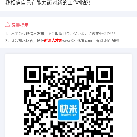
我相信自己有能力面对新的工作挑战！
温馨提示
1、本平台仅供信息发布，不会收取押金、保证金，请微友务必谨慎！
2、请告知求职者，是在
新源人才网
www.080976.com上看到该简历的！