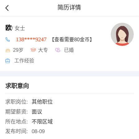
简历详情
欧
/ 女士
138****9247
【查看需要80金币】
29岁
大专
已婚
工作经验
求职意向
求职岗位:
其他职位
期望薪资:
面议
所在地点:
不限区域
发布时间:
08-09