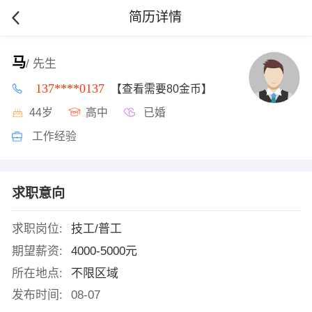
简历详情
马
/ 先生
137****0137
【查看需要80金币】
44岁
高中
已婚
工作经验
求职意向
求职岗位:
技工/普工
期望薪资:
4000-5000元
所在地点:
不限区域
发布时间:
08-07