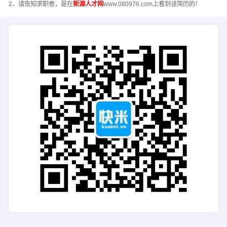
2、请告知求职者，是在
新源人才网
www.080976.com上看到该简历的！