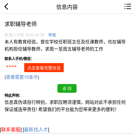
信息内容
求职辅导老师
新源人才网 2026.08.09
举报
本人有教育经验，曾在学校任职班主任及任课教师，也在辅导
机构担任辅导教师，求周一至周五辅导老师的工作
联系人手机/微信：
****
点击查看完整信息
(
查看需要10金币
)
特此声明：
信息真伪请自行辨别，求职应聘须谨慎，网站对此不承担任何
保证或连带责任! 希望我们的平台能为您带来更多的便利！
[
联系客服
]
[
最新找人才
]